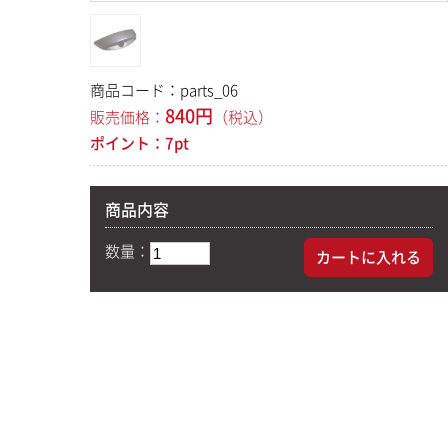
商品コード：
parts_06
840
円
販売価格：
（税込）
ポイント：
7
pt
商品内容
数量：
カートに入れる