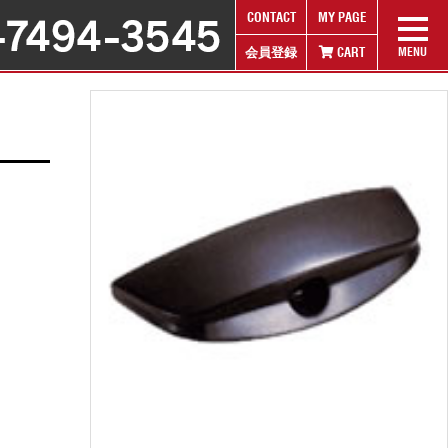
CONTACT
MY PAGE
会員登録
CART
MENU