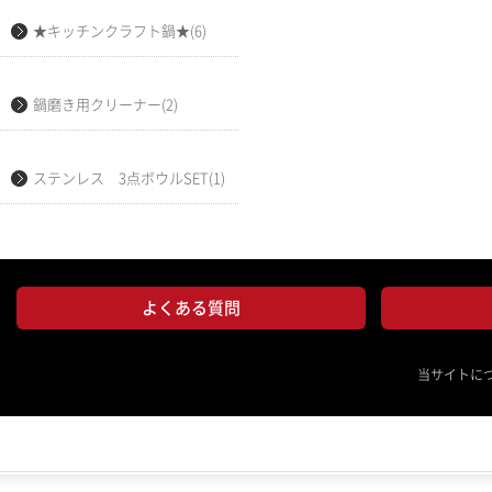
★キッチンクラフト鍋★(6)
鍋磨き用クリーナー(2)
ステンレス 3点ボウルSET(1)
よくある質問
当サイトに